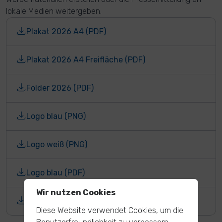
lokale Medien weitergeben.
Plakat 2026 A4 (PDF)
Plakat 2026 A4 Freifläche (PDF)
Folder 2026 (PDF)
Logo blau (PNG)
Logo weiß (PNG)
Logo blau (PDF)
Wir nutzen Cookies
Logo weiß (PDF)
Diese Website verwendet Cookies, um die