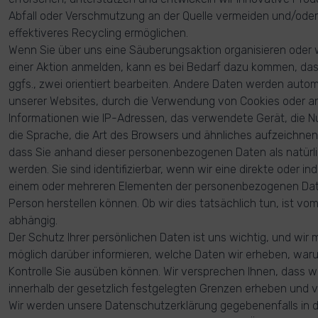
Abfall oder Verschmutzung an der Quelle vermeiden und/oder 
effektiveres Recycling ermöglichen.
Wenn Sie über uns eine Säuberungsaktion organisieren oder 
einer Aktion anmelden, kann es bei Bedarf dazu kommen, das
ggfs., zwei orientiert bearbeiten. Andere Daten werden auto
unserer Websites, durch die Verwendung von Cookies oder a
Informationen wie IP-Adressen, das verwendete Gerät, die N
die Sprache, die Art des Browsers und ähnliches aufzeichnen.
dass Sie anhand dieser personenbezogenen Daten als natürlic
werden. Sie sind identifizierbar, wenn wir eine direkte oder i
einem oder mehreren Elementen der personenbezogenen Daten
Person herstellen können. Ob wir dies tatsächlich tun, ist v
abhängig.
Der Schutz Ihrer persönlichen Daten ist uns wichtig, und wi
möglich darüber informieren, welche Daten wir erheben, war
Kontrolle Sie ausüben können. Wir versprechen Ihnen, dass wi
innerhalb der gesetzlich festgelegten Grenzen erheben und
Wir werden unsere Datenschutzerklärung gegebenenfalls in d