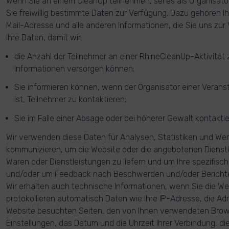
Wenn Sie an einem CleanUp teilnehmen, sei es als Organisator 
Sie freiwillig bestimmte Daten zur Verfügung. Dazu gehören I
Mail-Adresse und alle anderen Informationen, die Sie uns zur
Ihre Daten, damit wir:
die Anzahl der Teilnehmer an einer RhineCleanUp-Aktivität 
Informationen versorgen können;
Sie informieren können, wenn der Organisator einer Veranst
ist, Teilnehmer zu kontaktieren;
Sie im Falle einer Absage oder bei höherer Gewalt kontakti
Wir verwenden diese Daten für Analysen, Statistiken und We
kommunizieren, um die Website oder die angebotenen Dienst
Waren oder Dienstleistungen zu liefern und um Ihre spezifis
und/oder um Feedback nach Beschwerden und/oder Bericht
Wir erhalten auch technische Informationen, wenn Sie die We
protokollieren automatisch Daten wie Ihre IP-Adresse, die Ad
Website besuchten Seiten, den von Ihnen verwendeten Bro
Einstellungen, das Datum und die Uhrzeit Ihrer Verbindung, die