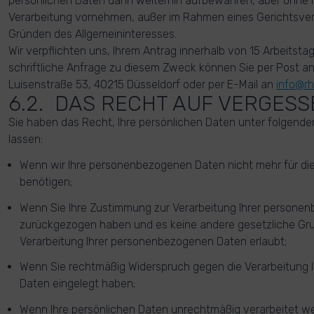
persönlichen Daten dann weiterhin aufbewahren, aber ohne Ih
Verarbeitung vornehmen, außer im Rahmen eines Gerichtsver
Gründen des Allgemeininteresses.
Wir verpflichten uns, Ihrem Antrag innerhalb von 15 Arbeits
schriftliche Anfrage zu diesem Zweck können Sie per Post 
Luisenstraße 53, 40215 Düsseldorf oder per E-Mail an
info@rh
6.2. DAS RECHT AUF VERGES
Sie haben das Recht, Ihre persönlichen Daten unter folgen
lassen:
Wenn wir Ihre personenbezogenen Daten nicht mehr f
benötigen;
Wenn Sie Ihre Zustimmung zur Verarbeitung Ihrer persone
zurückgezogen haben und es keine andere gesetzliche Grun
Verarbeitung Ihrer personenbezogenen Daten erlaubt;
Wenn Sie rechtmäßig Widerspruch gegen die Verarbeitung
Daten eingelegt haben;
Wenn Ihre persönlichen Daten unrechtmäßig verarbeitet w