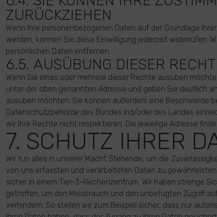
6.4. SIE KÖNNEN IHRE ZUSTIM
ZURÜCKZIEHEN
Wenn Ihre personenbezogenen Daten auf der Grundlage Ihrer E
werden, können Sie diese Einwilligung jederzeit widerrufen. W
persönlichen Daten entfernen.
6.5. AUSÜBUNG DIESER RECHT
Wenn Sie eines oder mehrere dieser Rechte ausüben möchten,
unter der oben genannten Adresse und geben Sie deutlich a
ausüben möchten. Sie können außerdem eine Beschwerde be
Datenschutzbehörde des Bundes ind/oder des Landes einrei
wir Ihre Rechte nicht respektieren. Die jeweilige Adresse finden
7. SCHUTZ IHRER D
Wir tun alles in unserer Macht Stehende, um die Zuverlässigkei
von uns erfassten und verarbeiteten Daten zu gewährleisten.
sicher in einem Tier-3-Rechenzentrum. Wir haben strenge Si
getroffen, um den Missbrauch und den unbefugten Zugriff auf
verhindern. So stellen wir zum Beispiel sicher, dass nur auto
Ihren Daten haben, dass der Zugang zu Ihren Daten gesichert