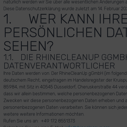
natürlich werden wir Sie über alle wesentlichen Änderungen
Diese Datenschutzerklärung wurde zuletzt am 14. Februar 2022
1. WER KANN IHR
PERSÖNLICHEN DA
SEHEN?
1.1. DIE RHINECLEANUP GGMB
DATENVERANTWORTLICHER
Ihre Daten werden von. Der RhineCleanUp gGmbH (im folgend
deutschem Recht, eingetragen im Handelsregister der Kruis
85984, mit Sitz in 40545 Düsseldorf, Cheruskerstraße 44 vera
dass wir allein bestimmen, welche personenbezogenen Date
Zwecken wir diese personenbezogenen Daten erheben und au
personenbezogenen Daten verarbeiten. Sie können sich jede
weitere weitere Informationen möchten.
Rufen Sie uns an: +49 172 8551373