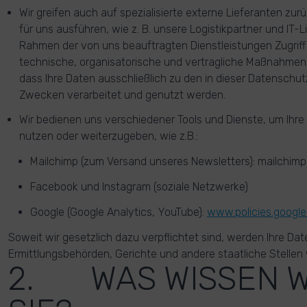
Wir greifen auch auf spezialisierte externe Lieferanten zur
für uns ausführen, wie z. B. unsere Logistikpartner und IT-L
Rahmen der von uns beauftragten Dienstleistungen Zugriff
technische, organisatorische und vertragliche Maßnahmen 
dass Ihre Daten ausschließlich zu den in dieser Datenschu
Zwecken verarbeitet und genutzt werden.
Wir bedienen uns verschiedener Tools und Dienste, um Ihre
nutzen oder weiterzugeben, wie z.B.:
Mailchimp (zum Versand unseres Newsletters): mailchimp
Facebook und Instagram (soziale Netzwerke)
Google (Google Analytics, YouTube):
www.policies.google
Soweit wir gesetzlich dazu verpflichtet sind, werden Ihre Dat
Ermittlungsbehörden, Gerichte und andere staatliche Stellen
2. WAS WISSEN W