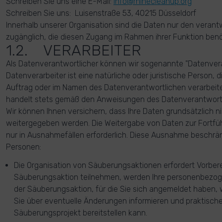
Schreiben Sie uns eine E-Mail:
info@rhinecleanup.org
Schreiben Sie uns: Luisenstraße 53, 40215 Düsseldorf
Innerhalb unserer Organisation sind die Daten nur den veran
zugänglich, die diesen Zugang im Rahmen ihrer Funktion benö
1.2. VERARBEITER
Als Datenverantwortlicher können wir sogenannte "Datenvera
Datenverarbeiter ist eine natürliche oder juristische Person
Auftrag oder im Namen des Datenverantwortlichen verarbeite
handelt stets gemäß den Anweisungen des Datenverantwortl
Wir können Ihnen versichern, dass Ihre Daten grundsätzlich 
weitergegeben werden. Die Weitergabe von Daten zur Fortführ
nur in Ausnahmefällen erforderlich. Diese Ausnahme beschrän
Personen:
Die Organisation von Säuberungsaktionen erfordert Vorbere
Säuberungsaktion teilnehmen, werden Ihre personenbezog
der Säuberungsaktion, für die Sie sich angemeldet haben, 
Sie über eventuelle Änderungen informieren und praktisch
Säuberungsprojekt bereitstellen kann.